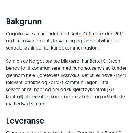
Bakgrunn
Cognito har samarbeidet med
Bertel O. Steen
siden 2014
og har ansvar for drift, forvaltning og videreutvikling av
sentrale løsninger for kundekommunikasjon.
Som en av Norges største bilaktører har Bertel O. Steen
behov for å kommunisere med hundretusenvis av kunder
gjennom hele kjøretøyets livssyklus. Det stiller høye krav til
relevant, effektiv og korrekt kommunikasjon – fra
serviceinnkallinger og periodisk kjøretøykontroll (EU-
kontroll) til eierskifter, kundeundersøkelser og målrettede
markedsaktiviteter.
Leveranse
Gjennom et tett samarbeid bidrar Cognito til at Bertel O.