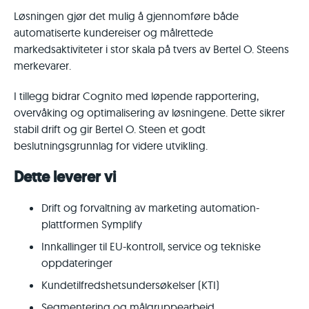
Løsningen gjør det mulig å gjennomføre både
automatiserte kundereiser og målrettede
markedsaktiviteter i stor skala på tvers av Bertel O. Steens
merkevarer.
I tillegg bidrar Cognito med løpende rapportering,
overvåking og optimalisering av løsningene. Dette sikrer
stabil drift og gir Bertel O. Steen et godt
beslutningsgrunnlag for videre utvikling.
Dette leverer vi
Drift og forvaltning av marketing automation-
plattformen
Symplify
Innkallinger til EU-kontroll, service og tekniske
oppdateringer
Kundetilfredshetsundersøkelser (KTI)
Segmentering og målgruppearbeid