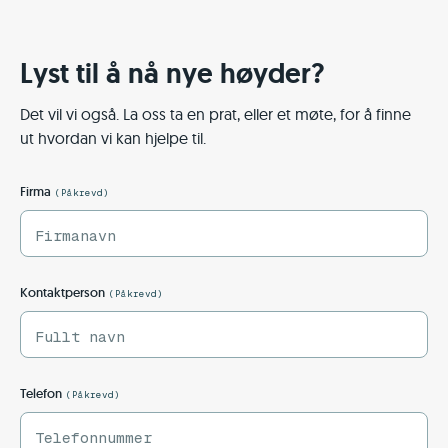
Lyst til å nå nye høyder?
Det vil vi også. La oss ta en prat, eller et møte, for å finne
ut hvordan vi kan hjelpe til.
Firma
(Påkrevd)
Kontaktperson
(Påkrevd)
Telefon
(Påkrevd)