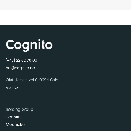
(+47) 22 62 70 00
hei@cognito.no
Olaf Helsets vei 6, 0694 Oslo
Vis i kart
Bording Group
Cognito
Moonraker