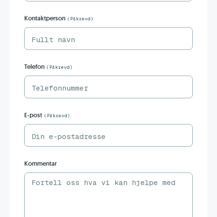
Kontaktperson
(Påkrevd)
Telefon
(Påkrevd)
E-post
(Påkrevd)
Kommentar