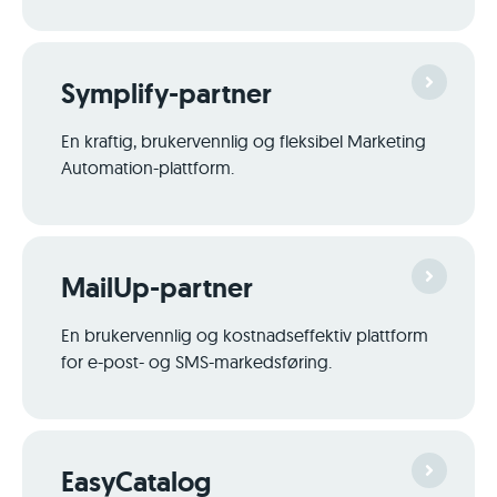
Symplify-partner
En kraftig, bruker­­vennlig og fleksibel Marketing
Automation-plattform.
MailUp-partner
En bruker­vennlig og kostnads­effektiv plattform
for e-post- og SMS-markeds­føring.
EasyCatalog