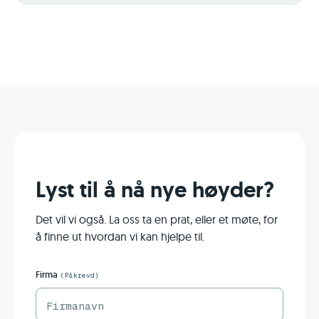
Lyst til å nå nye høyder?
Det vil vi også. La oss ta en prat, eller et møte, for
å finne ut hvordan vi kan hjelpe til.
Firma
(Påkrevd)