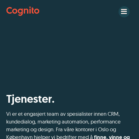
Skip
to
content
Tjenester.
Vi er et engasjert team av spesialister innen CRM,
kundedialog, marketing automation, performance
marketing og design. Fra våre kontorer i Oslo og
København hjelper vi bedrifter med å
finne, vinne og