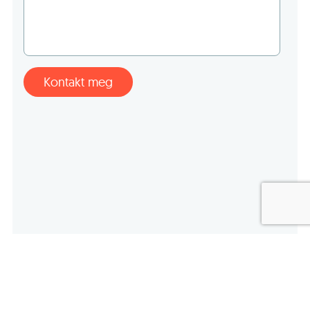
Kontakt meg
Sertifiserte partnere