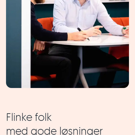
Flinke folk
med gode løsninger