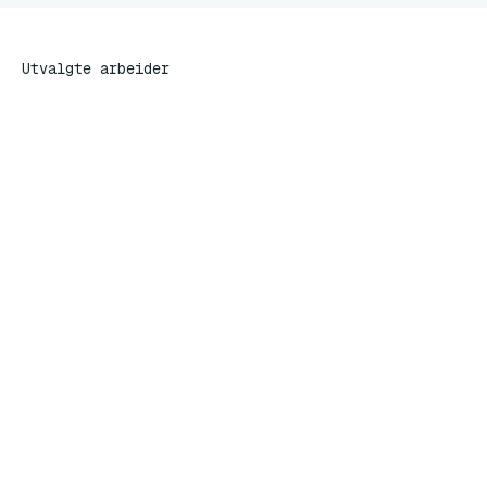
Utvalgte arbeider
Coop Bedrift