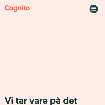
Skip
to
content
Vi tar vare på det