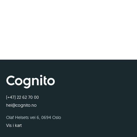
Beskyttet: David
Andersen
(+47) 22 62 70 00
hei@cognito.no
Olaf Helsets vei 6, 0694 Oslo
Vis i kart