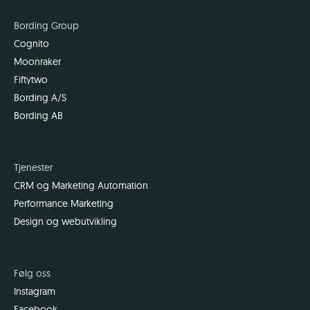
Bording Group
Cognito
Moonraker
Fiftytwo
Bording A/S
Bording AB
Tjenester
CRM og Marketing Automation
Performance Marketing
Design og webutvikling
Følg oss
Instagram
Facebook