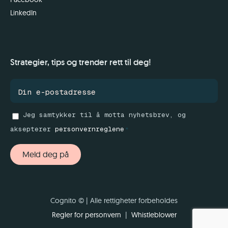
LinkedIn
Strategier, tips og trender rett til deg!
Jeg samtykker til å motta nyhetsbrev, og
aksepterer
personvernreglene
*
Meld deg på
Cognito ©
| Alle rettigheter forbeholdes
Regler for personvern
|
Whistleblower